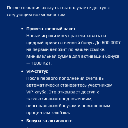
После создания аккаунта вы получаете доступ к
следующим возможностям:
Приветственный пакет
Новые игроки могут рассчитывать на
щедрый приветственный бонус: До 600.000₸
на первый депозит по нашей ссылке.
Минимальная сумма для активации бонуса
— 1000 KZT.
VIP-статус
После первого пополнения счета вы
автоматически становитесь участником
VIP-клуба. Это открывает доступ к
эксклюзивным предложениям,
персональным бонусам и повышенным
процентам кэшбэка.
Бонусы за активность