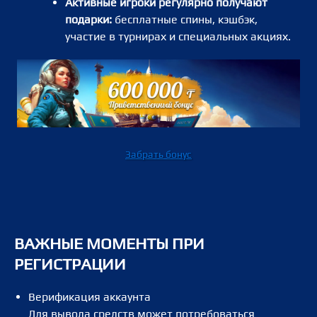
Активные игроки регулярно получают
подарки:
бесплатные спины, кэшбэк,
участие в турнирах и специальных акциях.
Забрать бонус
ВАЖНЫЕ МОМЕНТЫ ПРИ
РЕГИСТРАЦИИ
Верификация аккаунта
Для вывода средств может потребоваться