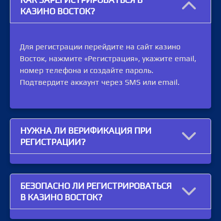
КАЗИНО ВОСТОК?
Для регистрации перейдите на сайт казино
Восток, нажмите «Регистрация», укажите email,
номер телефона и создайте пароль.
Подтвердите аккаунт через SMS или email.
НУЖНА ЛИ ВЕРИФИКАЦИЯ ПРИ
РЕГИСТРАЦИИ?
БЕЗОПАСНО ЛИ РЕГИСТРИРОВАТЬСЯ
В КАЗИНО ВОСТОК?