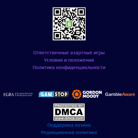
Ответственные азартные игры
Условия и положения
Политика конфиденциальности
Поддержка казино
Редакционная политика