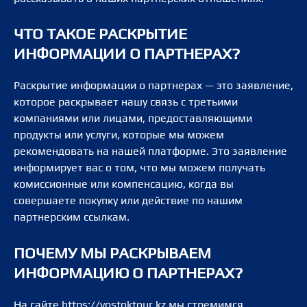
ЧТО ТАКОЕ РАСКРЫТИЕ
ИНФОРМАЦИИ О ПАРТНЕРАХ?
Раскрытие информации о партнерах — это заявление,
которое раскрывает нашу связь с третьими
компаниями или лицами, предоставляющими
продукты или услуги, которые мы можем
рекомендовать на нашей платформе. Это заявление
информирует вас о том, что мы можем получать
комиссионные или компенсацию, когда вы
совершаете покупку или действие по нашим
партнерским ссылкам.
ПОЧЕМУ МЫ РАСКРЫВАЕМ
ИНФОРМАЦИЮ О ПАРТНЕРАХ?
На сайте https://vostoktour.kz мы стремимся