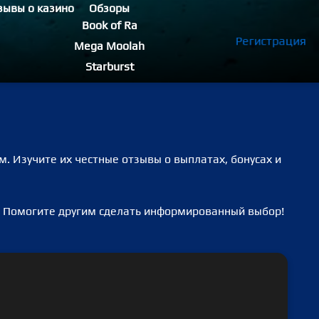
зывы о казино
Обзоры
Book of Ra
Регистрация
Mega Moolah
Starburst
м. Изучите их честные отзывы о выплатах, бонусах и
е. Помогите другим сделать информированный выбор!