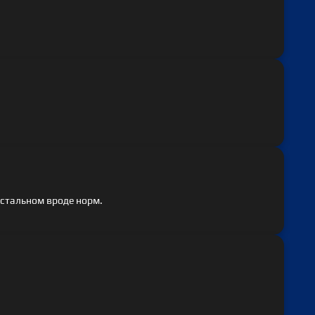
остальном вроде норм.