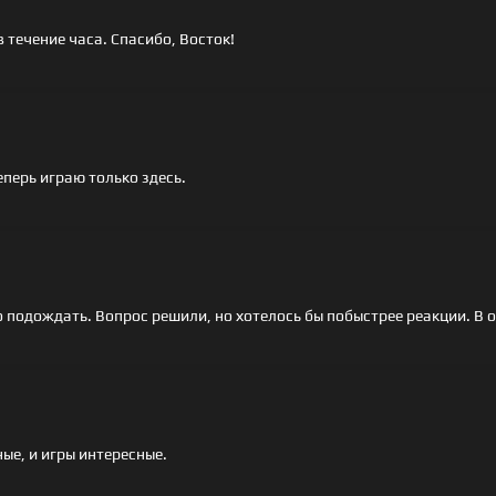
 течение часа. Спасибо, Восток!
перь играю только здесь.
 подождать. Вопрос решили, но хотелось бы побыстрее реакции. В 
ые, и игры интересные.