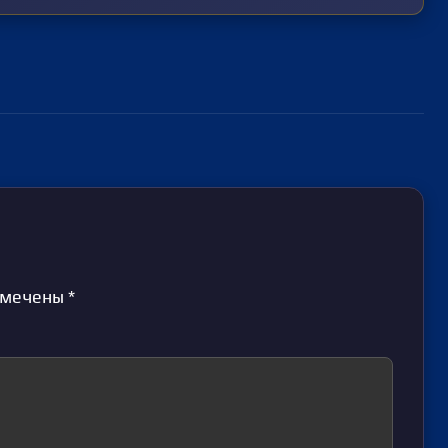
омечены
*