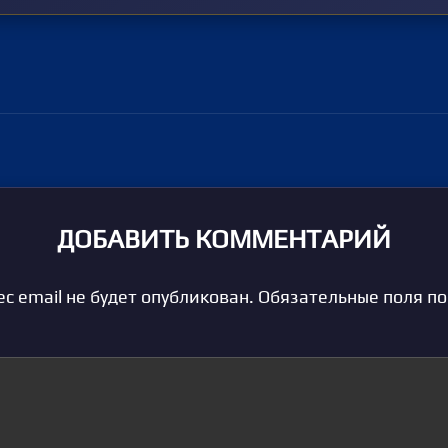
ДОБАВИТЬ КОММЕНТАРИЙ
с email не будет опубликован.
Обязательные поля п