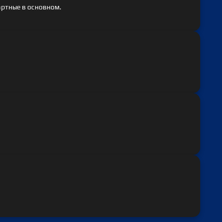
артные в основном.