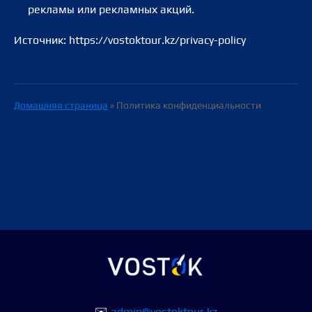
рекламы или рекламных акций.
Источник: https://vostoktour.kz/privacy-policy
Домашняя страница
»
Политика конфиденциальности
✉️
admin@vostoktour.kz