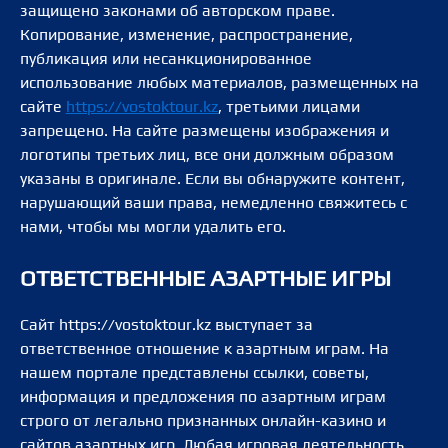
защищено законами об авторском праве.
Копирование, изменение, распространение,
публикация или несанкционированное
использование любых материалов, размещенных на
сайте
https://vostoktour.kz
, третьими лицами
запрещено. На сайте размещены изображения и
логотипы третьих лиц, все они должным образом
указаны в оригинале. Если вы обнаружите контент,
нарушающий ваши права, немедленно свяжитесь с
нами, чтобы мы могли удалить его.
ОТВЕТСТВЕННЫЕ АЗАРТНЫЕ ИГРЫ
Сайт https://vostoktour.kz выступает за
ответственное отношение к азартным играм. На
нашем портале представлены ссылки, советы,
информация и предложения по азартным играм
строго от легально признанных онлайн-казино и
сайтов азартных игр. Любая игровая деятельность,