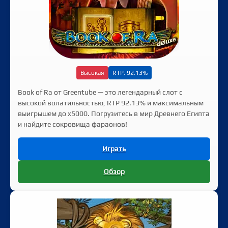
Высокая
RTP: 92.13%
Book of Ra от Greentube — это легендарный слот с
высокой волатильностью, RTP 92.13% и максимальным
выигрышем до x5000. Погрузитесь в мир Древнего Египта
и найдите сокровища фараонов!
Играть
Обзор