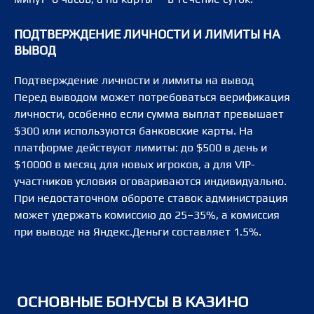
ПОДТВЕРЖДЕНИЕ ЛИЧНОСТИ И ЛИМИТЫ НА
ВЫВОД
Подтверждение личности и лимиты на вывод
Перед выводом может потребоваться верификация
личности, особенно если сумма выплат превышает
$300 или используются банковские карты. На
платформе действуют лимиты: до $500 в день и
$10000 в месяц для новых игроков, а для VIP-
участников условия оговариваются индивидуально.
При недостаточном обороте ставок администрация
может удержать комиссию до 25–35%, а комиссия
при выводе на Яндекс.Деньги составляет 1.5%.
ОСНОВНЫЕ БОНУСЫ В КАЗИНО