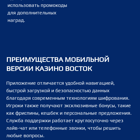
использовать промокоды
для дополнительных
наград.
ПРЕИМУЩЕСТВА МОБИЛЬНОЙ
ВЕРСИИ КАЗИНО ВОСТОК
Приложение отличается удобной навигацией,
быстрой загрузкой и безопасностью данных
благодаря современным технологиям шифрования.
Игроки также получают эксклюзивные бонусы, такие
как фриспины, кешбек и персональные предложения.
Служба поддержки работает круглосуточно через
лайв-чат или телефонные звонки, чтобы решить
любые вопросы.