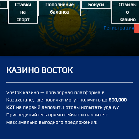
Перейти
я
Ставки
Пополнение
Бонусы
Отзывы
к
на
баланса
о
содержимому
спорт
казино
Регистрация
КАЗИНО ВОСТОК
Vostok казино — популярная платформа в
Казахстане, где новички могут получить до
600,000
KZT
на первый депозит. Готовы испытать удачу?
Присоединяйтесь прямо сейчас и начните с
максимально выгодного предложения!