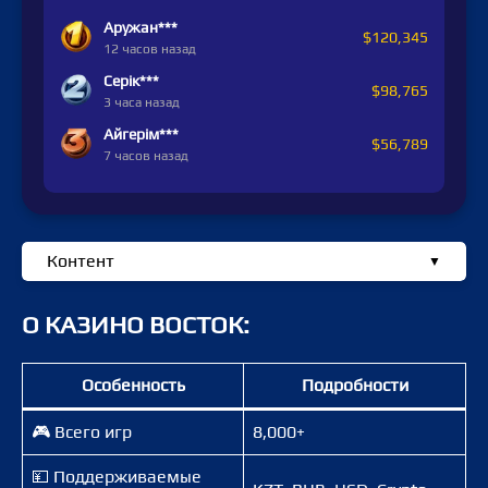
Аружан***
$120,345
12 часов назад
Серік***
$98,765
3 часа назад
Айгерім***
$56,789
7 часов назад
Контент
▼
О КАЗИНО ВОСТОК:
Особенность
Подробности
🎮 Всего игр
8,000+
💴 Поддерживаемые